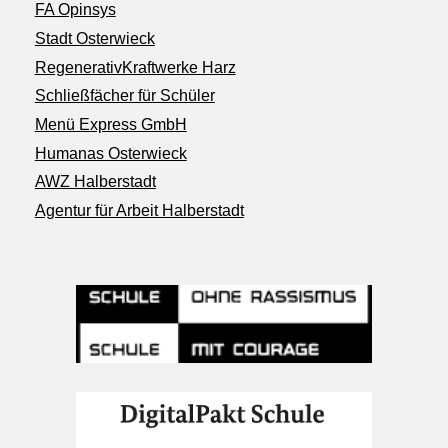
FA Opinsys
Stadt Osterwieck
RegenerativKraftwerke Harz
Schließfächer für Schüler
Menü Express GmbH
Humanas Osterwieck
AWZ Halberstadt
Agentur für Arbeit Halberstadt