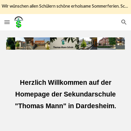
Wir wünschen allen Schülern schöne erholsame Sommerferien. Schulstart ist der 17.08.2026
Skip to main content
Skip to navigation
Herzlich Willkommen auf der
Homepage der Sekundarschule
"Thomas Mann" in Dardesheim.