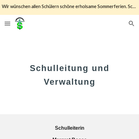
Wir wünschen allen Schülern schöne erholsame Sommerferien. Schulstart ist der 17.08.2026
Skip to main content
Skip to navigation
Schulleitung und
Verwaltung
Schulleiterin