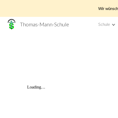
Wir wünsche
Sk
Thomas-Mann-Schule
Schule