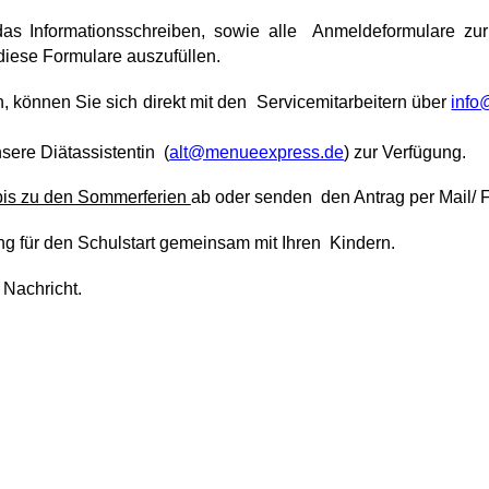
as Informationsschreiben, sowie alle Anmeldeformulare z
 diese Formulare auszufüllen.
n, können Sie sich direkt mit den Servicemitarbeitern über
info
sere Diätassistentin (
alt@menueexpress.de
) zur Verfügung.
bis zu den Sommerferien
ab oder senden den Antrag per Mail/ F
ng für den Schulstart gemeinsam mit Ihren Kindern.
e Nachricht.