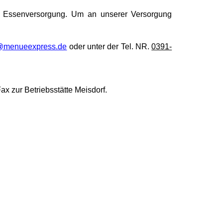
ur Essenversorgung. Um an unserer Versorgung
@menueexpress.de
oder unter der Tel. NR.
0391-
ax zur Betriebsstätte Meisdorf.