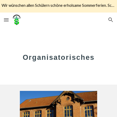
Wir wünschen allen Schülern schöne erholsame Sommerferien. Schulstart ist der 17.08.2026
Skip to main content
Skip to navigation
Organisatorisches